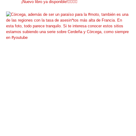
¡Nuevo libro ya disponible!👇🏼👇🏼