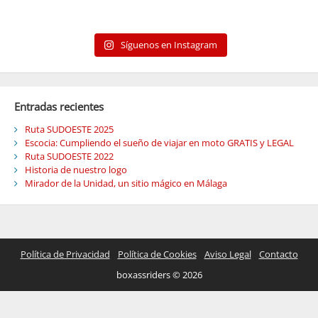
Síguenos en Instagram
Entradas recientes
Ruta SUDOESTE 2025
Escocia: Cumpliendo el sueño de viajar en moto GRATIS y LEGAL
Ruta SUDOESTE 2022
Historia de nuestro logo
Mirador de la Unidad, un sitio mágico en Málaga
Política de Privacidad
Política de Cookies
Aviso Legal
Contacto
boxassriders © 2026