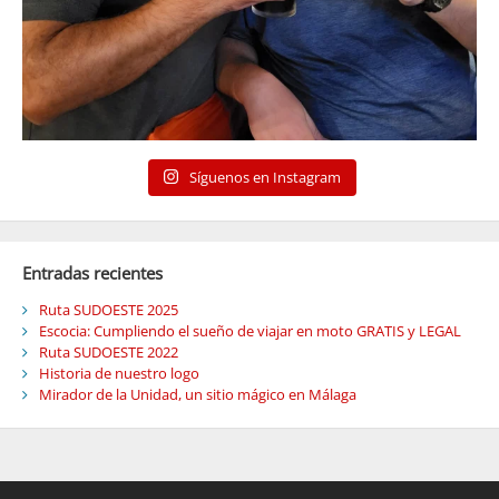
Síguenos en Instagram
Entradas recientes
Ruta SUDOESTE 2025
Escocia: Cumpliendo el sueño de viajar en moto GRATIS y LEGAL
Ruta SUDOESTE 2022
Historia de nuestro logo
Mirador de la Unidad, un sitio mágico en Málaga