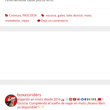
Crónicas
,
PASCOCIA
escocia
,
gales
,
lake districk
,
moto
,
snowdonia
,
viajes
Deja un comentario
boxassriders
Viajando en moto desde 2016
¿
?
Escocia: Cumpliendo el sueño de viajar en moto
¡Nuevo libro
ya disponible!