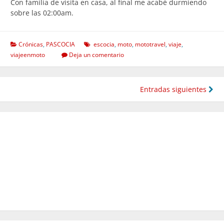
Con familia de visita en casa, al final me acabé durmiendo
sobre las 02:00am.
Crónicas
,
PASCOCIA
escocia
,
moto
,
mototravel
,
viaje
,
viajeenmoto
Deja un comentario
Navegación
Entradas siguientes
de
entradas