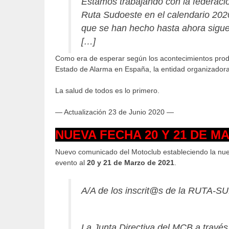
Estamos trabajando con la federaci
Ruta Sudoeste en el calendario 2020
que se han hecho hasta ahora sigue
[…]
Como era de esperar según los acontecimientos prod
Estado de Alarma en España, la entidad organizadora
La salud de todos es lo primero.
— Actualización 23 de Junio 2020 —
NUEVA FECHA 20 Y 21 DE M
Nuevo comunicado del Motoclub estableciendo la nuev
evento al
20 y 21 de Marzo de 2021
.
A/A de los inscrit@s de la RUTA-
La Junta Directiva del MCB a travé