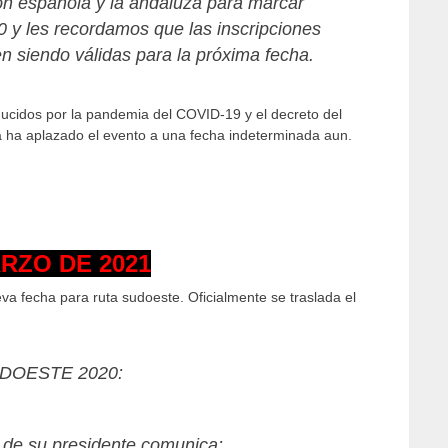
ón española y la andaluza para marcar
 y les recordamos que las inscripciones
n siendo válidas para la próxima fecha.
ucidos por la pandemia del COVID-19 y el decreto del
 ha aplazado el evento a una fecha indeterminada aun.
ARZO DE 2021
a fecha para ruta sudoeste. Oficialmente se traslada el
SUDOESTE 2020:
s de su presidente comunica: