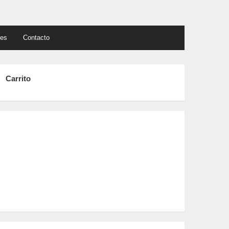
res
Contacto
Carrito