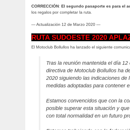
CORRECCIÓN
:
El segundo pasaporte es para el 
los regalos por completar la ruta.
— Actualización 12 de Marzo 2020 —
RUTA SUDOESTE 2020 APLA
El Motoclub Bollullos ha lanzado el siguiente comunic
Tras la reunión mantenida el día 12 
directiva de Motoclub Bollullos ha 
2020 siguiendo las indicaciones de l
medidas adoptadas para contener e
Estamos convencidos que con la col
posible superar esta situación y qu
con total normalidad en un futuro p