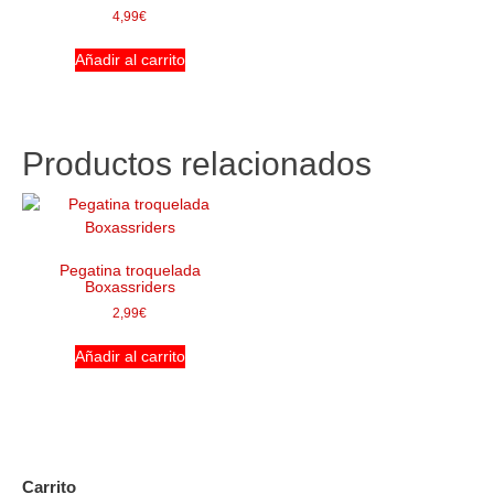
4,99
€
Añadir al carrito
Productos relacionados
Pegatina troquelada
Boxassriders
2,99
€
Añadir al carrito
Carrito