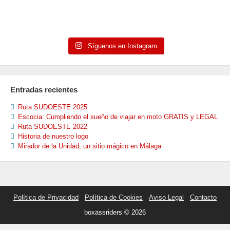
Síguenos en Instagram
Entradas recientes
Ruta SUDOESTE 2025
Escocia: Cumpliendo el sueño de viajar en moto GRATIS y LEGAL
Ruta SUDOESTE 2022
Historia de nuestro logo
Mirador de la Unidad, un sitio mágico en Málaga
Política de Privacidad
Política de Cookies
Aviso Legal
Contacto
boxassriders © 2026