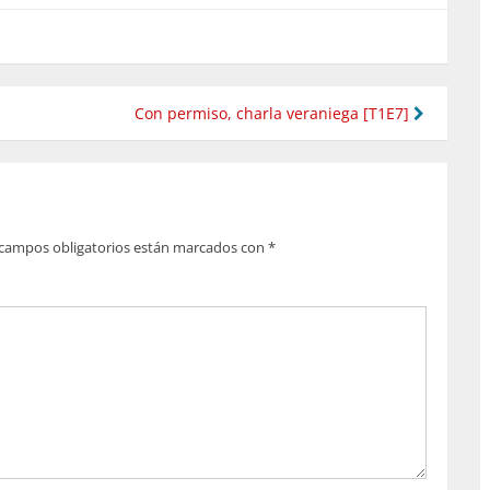
Con permiso, charla veraniega [T1E7]
campos obligatorios están marcados con
*