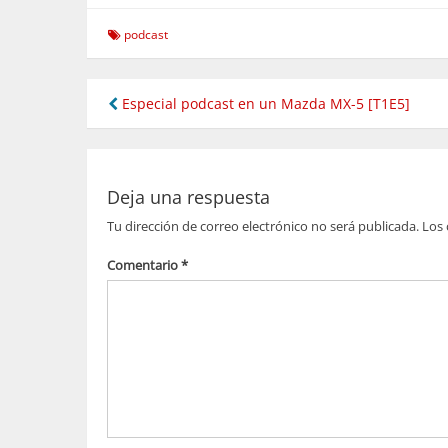
FEED RSS
podcast
Navegación
Especial podcast en un Mazda MX-5 [T1E5]
de
entradas
Deja una respuesta
Tu dirección de correo electrónico no será publicada.
Los 
Comentario
*