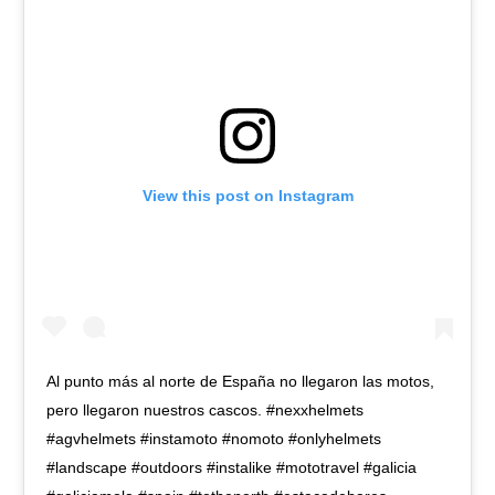
View this post on Instagram
Al punto más al norte de España no llegaron las motos,
pero llegaron nuestros cascos. #nexxhelmets
#agvhelmets #instamoto #nomoto #onlyhelmets
#landscape #outdoors #instalike #mototravel #galicia