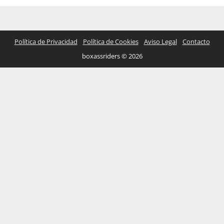
Política de Privacidad
Política de Cookies
Aviso Legal
Contacto
boxassriders © 2026