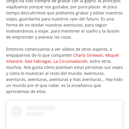
Sergio ha sido siempre de grabar con la gopro. Al principio,
viajábamos porque nos gustaba, por puro placer. Al poco
tiempo descubrimos que podíamos grabar y editar nuestros
viajes, guardarlos para nuestros «yo» del futuro. Es una
forma de no olvidar nuestras aventuras, para seguir
motivándonos a viajar, para mantener el sueño y la ilusión
de emprender y planear las rutas.
Entonces comenzamos a ver vídeos de otros viajeros, a
empaparnos de lo que comparten
Charly Sinewan
,
Miquel
Silvestre
,
Xavi Fabregas
,
La Circunvalación
, entre otros
muchos. Nos gusta cómo plantean estas personas sus viajes
y cómo lo muestran al resto del mundo. Aventuras,
aventuras, aventuras, aventuras y más aventuras… Hay todo
un mundo por el que rodar, es la enseñanza que
aprendimos de ellos.