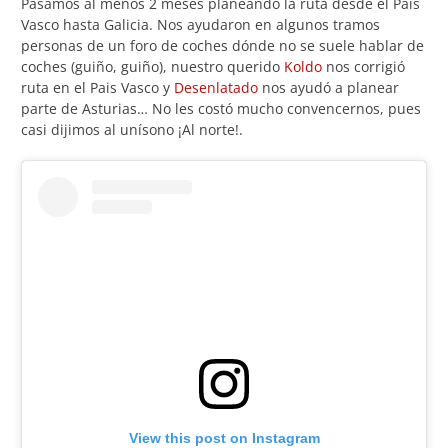
Pasamos al menos 2 meses planeando la ruta desde el País
Vasco hasta Galicia. Nos ayudaron en algunos tramos
personas de un foro de coches dónde no se suele hablar de
coches (guiño, guiño), nuestro querido
Koldo
nos corrigió
ruta en el Pais Vasco y
Desenlatado
nos ayudó a planear
parte de Asturias… No les costó mucho convencernos, pues
casi dijimos al unísono ¡Al norte!.
View this post on Instagram