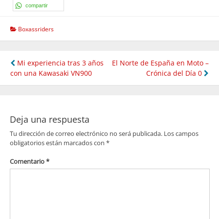
compartir
Boxassriders
Navegación
Mi experiencia tras 3 años
El Norte de España en Moto –
con una Kawasaki VN900
Crónica del Día 0
de
entradas
Deja una respuesta
Tu dirección de correo electrónico no será publicada.
Los campos
obligatorios están marcados con
*
Comentario
*