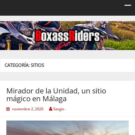
Boxassriders
Viajes, rutas y eventos moteros
CATEGORÍA:
SITIOS
Mirador de la Unidad, un sitio
mágico en Málaga
noviembre 2, 2020
Sergio