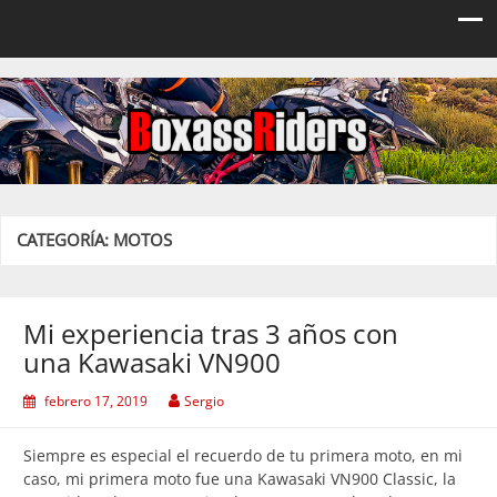
Boxassriders
Viajes, rutas y eventos moteros
CATEGORÍA:
MOTOS
Mi experiencia tras 3 años con
una Kawasaki VN900
febrero 17, 2019
Sergio
Siempre es especial el recuerdo de tu primera moto, en mi
caso, mi primera moto fue una Kawasaki VN900 Classic, la