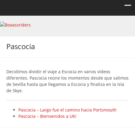
Boxassriders
Viajes, rutas y eventos moteros
Pascocia
Decidimos dividir el viaje a Escocia en varios vídeos
diferentes. Pascocia reúne los momentos desde que salimos
de Sevilla hasta que llegamos a Escocia y finaliza en la Isla
de Skye.
Pascocia – Largo fue el camino hacia Portsmouth
Pascocia – Bienvenidos a UK!