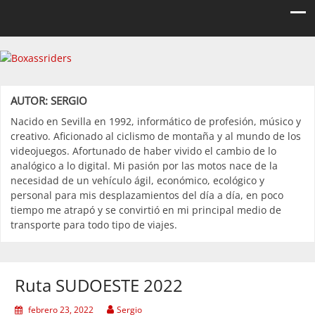
Boxassriders
Viajes, rutas y eventos moteros
AUTOR:
SERGIO
Nacido en Sevilla en 1992, informático de profesión, músico y
creativo. Aficionado al ciclismo de montaña y al mundo de los
videojuegos. Afortunado de haber vivido el cambio de lo
analógico a lo digital. Mi pasión por las motos nace de la
necesidad de un vehículo ágil, económico, ecológico y
personal para mis desplazamientos del día a día, en poco
tiempo me atrapó y se convirtió en mi principal medio de
transporte para todo tipo de viajes.
Ruta SUDOESTE 2022
febrero 23, 2022
Sergio